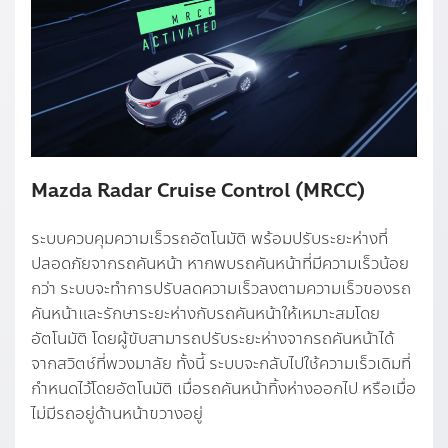
Mazda Radar Cruise Control (MRCC)
ระบบควบคุมความเร็วรถอัตโนมัติ พร้อมปรับระยะห่างที่
ปลอดภัยจากรถคันหน้า หากพบรถคันหน้าที่มีความเร็วน้อย
กว่า ระบบจะทําการปรับลดความเร็วลงตามความเร็วของรถ
คันหน้าและรักษาระยะห่างกับรถคันหน้าให้เหมาะสมโดย
อัตโนมัติ โดยผู้ขับสามารถปรับระยะห่างจากรถคันหน้าได้
จากสวิตช์ที่พวงมาลัย ทั้งนี้ ระบบจะกลับไปใช้ความเร็วเดิมที่
กําหนดไว้โดยอัตโนมัติ เมื่อรถคันหน้าทิ้งห่างออกไป หรือเมื่อ
ไม่มีรถอยู่ด้านหน้าขวางอยู่