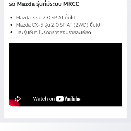
รถ Mazda รุ่นที่มีระบบ MRCC
Mazda 3 รุ่น 2.0 SP AT ขึ้นไป
Mazda CX-5 รุ่น 2.0 SP AT (2WD) ขึ้นไป
และรุ่นอื่นๆ โปรดตรวจสอบรายละเอียด